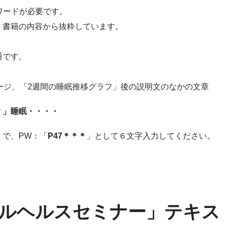
ワードが必要です。
、書籍の内容から抜粋しています。
通です。
ージ、「2週間の睡眠推移グラフ」後の説明文のなかの文章
＊」睡眠・・・・
）で、PW：「
P47＊＊＊
」として６文字入力してください。
ルヘルスセミナー」テキス