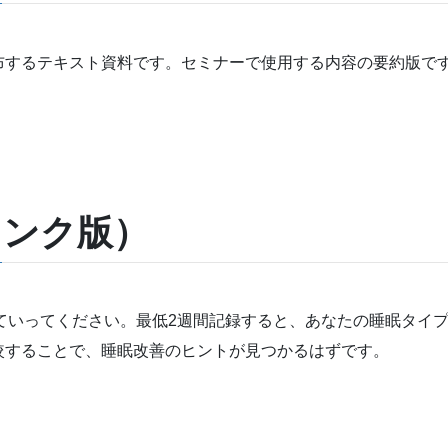
布するテキスト資料です。セミナーで使用する内容の要約版で
ランク版）
ていってください。最低2週間記録すると、あなたの睡眠タイ
較することで、睡眠改善のヒントが見つかるはずです。