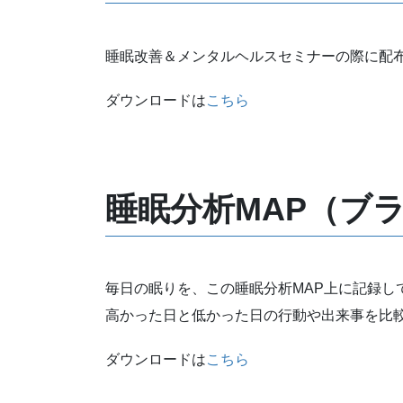
睡眠改善＆メンタルヘルスセミナーの際に配
ダウンロードは
こちら
睡眠分析MAP（ブ
毎日の眠りを、この睡眠分析MAP上に記録し
高かった日と低かった日の行動や出来事を比
ダウンロードは
こちら