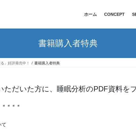
ホーム
CONCEPT
S
書籍購入者特典
する」好評発売中！
書籍購入者特典
いただいた方に、睡眠分析のPDF資料を
＊＊＊＊＊
いて